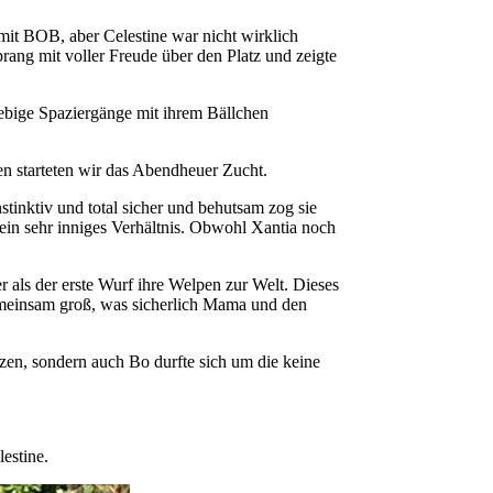
 mit BOB, aber Celestine war nicht wirklich
prang mit voller Freude über den Platz und zeigte
giebige Spaziergänge mit ihrem Bällchen
hren starteten wir das Abendheuer Zucht.
stinktiv und total sicher und behutsam zog sie
ein sehr inniges Verhältnis. Obwohl Xantia noch
r als der erste Wurf ihre Welpen zur Welt. Dieses
emeinsam groß, was sicherlich Mama und den
tzen, sondern auch Bo durfte sich um die keine
estine.