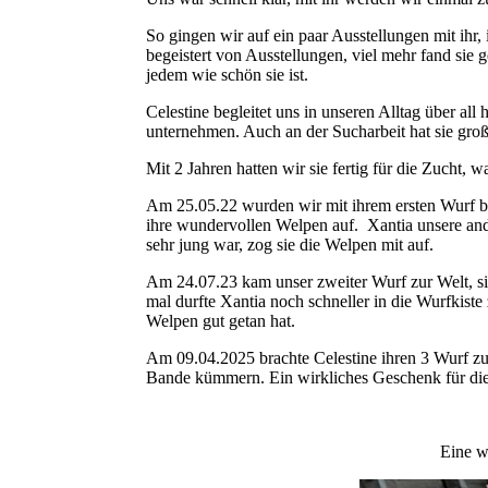
So gingen wir auf ein paar Ausstellungen mit ihr,
begeistert von Ausstellungen, viel mehr fand sie 
jedem wie schön sie ist.
Celestine begleitet uns in unseren Alltag über al
unternehmen. Auch an der Sucharbeit hat sie groß
Mit 2 Jahren hatten wir sie fertig für die Zucht, 
Am 25.05.22 wurden wir mit ihrem ersten Wurf belo
ihre wundervollen Welpen auf. Xantia unsere and
sehr jung war, zog sie die Welpen mit auf.
Am 24.07.23 kam unser zweiter Wurf zur Welt, sic
mal durfte Xantia noch schneller in die Wurfki
Welpen gut getan hat.
Am 09.04.2025 brachte Celestine ihren 3 Wurf zur 
Bande kümmern. Ein wirkliches Geschenk für die
Eine w