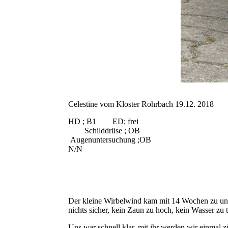
Celestine vom Kloster Rohrbach 19.12. 2018
HD ;
Schi
Augenunt
N/N
Der kleine Wirbelwind kam mit 14 Wochen zu uns,
nichts sicher, kein Zaun zu hoch, kein Wasser zu
Uns war schnell klar, mit ihr werden wir einmal 