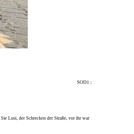
 frei
 ; OB
OB SOD1 ;
ie Lusi, der Schrecken der Straße, vor ihr war